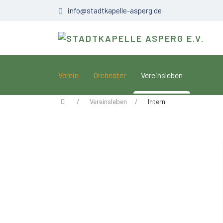
info@stadtkapelle-asperg.de
Verein
Orchester
Vereinsleben
Vereinsleben
Intern