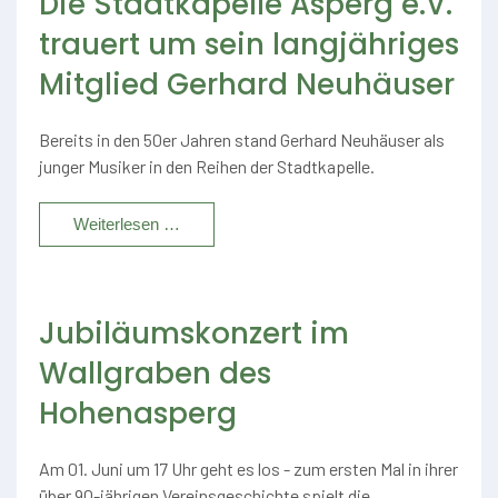
Die Stadtkapelle Asperg e.V.
trauert um sein langjähriges
Mitglied Gerhard Neuhäuser
Bereits in den 50er Jahren stand Gerhard Neuhäuser als
junger Musiker in den Reihen der Stadtkapelle.
Weiterlesen …
Jubiläumskonzert im
Wallgraben des
Hohenasperg
Am 01. Juni um 17 Uhr geht es los - zum ersten Mal in ihrer
über 90-jährigen Vereinsgeschichte spielt die