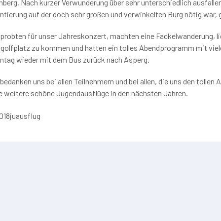
nberg. Nach kurzer Verwunderung über sehr unterschiedlich ausfallen
ntierung auf der doch sehr großen und verwinkelten Burg nötig war, g
 probten für unser Jahreskonzert, machten eine Fackelwanderung, li
igolfplatz zu kommen und hatten ein tolles Abendprogramm mit vielen
ntag wieder mit dem Bus zurück nach Asperg.
 bedanken uns bei allen Teilnehmern und bei allen, die uns den tollen
le weitere schöne Jugendausflüge in den nächsten Jahren.