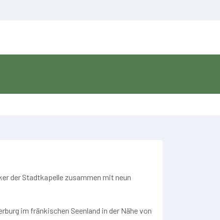
iker der Stadtkapelle zusammen mit neun
erburg im fränkischen Seenland in der Nähe von