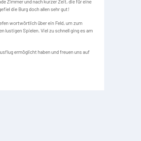
de Zimmer und nach kurzer Zeit, die für eine
efiel die Burg doch allen sehr gut!
efen wortwörtlich über ein Feld, um zum
 lustigen Spielen. Viel zu schnell ging es am
 Ausflug ermöglicht haben und freuen uns auf